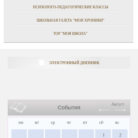
ПСИХОЛОГО-ПЕДАГОГИЧЕСКИЕ КЛАССЫ
ШКОЛЬНАЯ ГАЗЕТА "МОИ ХРОНИКИ"
ТОР "МОЯ ШКОЛА"
ЭЛЕКТРОННЫЙ ДНЕВНИК
Август
События
пн
вт
ср
чт
пт
сб
вс
1
2