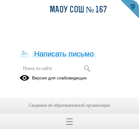
МАОУ СОШ № 167
Написать письмо
Школьный Спортивный Клуб
Версия для слабовидящих
"СпортСила"
Новости
Новости
Новости
ШСК
ШСК
ШСК
Сведения об образовательной организации
"СпортСила"
"Спортсила"
"Спортсила"
2022-2023
2024-2025
2025-2026