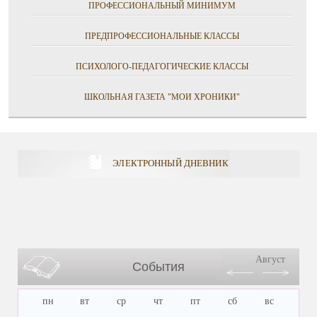
ПРОФЕССИОНАЛЬНЫЙ МИНИМУМ
ПРЕДПРОФЕССИОНАЛЬНЫЕ КЛАССЫ
ПСИХОЛОГО-ПЕДАГОГИЧЕСКИЕ КЛАССЫ
ШКОЛЬНАЯ ГАЗЕТА "МОИ ХРОНИКИ"
ЭЛЕКТРОННЫЙ ДНЕВНИК
Август
События
пн
вт
ср
чт
пт
сб
вс