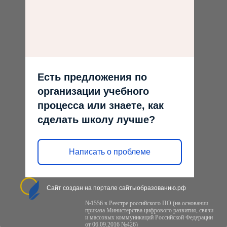
Есть предложения по
организации учебного
процесса или знаете, как
сделать школу лучше?
Написать о проблеме
Сайт создан на портале сайтыобразованию.рф
№1556 в Реестре российского ПО (на основании
приказа Министерства цифрового развития, связи
и массовых коммуникаций Российской Федерации
от 06.09.2016 №426)