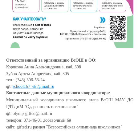
Ответственный за организацию ВсОШ в ОО
:
Корякова Анна Александровна, каб. 308
Зубов Артем Андреевич, каб. 305
тел.: (343) 306-53-24
@:
school167_ekt@mail.ru
Контактные данные муниципального координатора:
Муниципальный координатор школьного этапа ВсОШ МАУ ДО
ГДТДиМ "Одаренность и технологии"
@: olymp-gifted@mail.ru
телефон: 371-46-01 добавочный 6#
сайт: gifted.ru раздел "Всероссийская олимпиада школьников"