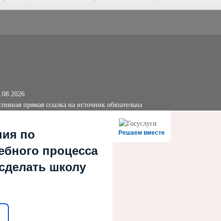
.08.2026
тивная прямая ссылка на источник обязательна
ния по
Решаем вместе
ебного процесса
 сделать школу