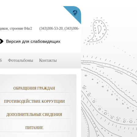
иков, строение 84а/2
(343)306-53-20, (343)306-
Версия для слабовидящих
6
Фотоальбомы
Контакты
ОБРАЩЕНИЯ ГРАЖДАН
ПРОТИВОДЕЙСТВИЕ КОРРУПЦИИ
ДОПОЛНИТЕЛЬНЫЕ СВЕДЕНИЯ
ПИТАНИЕ