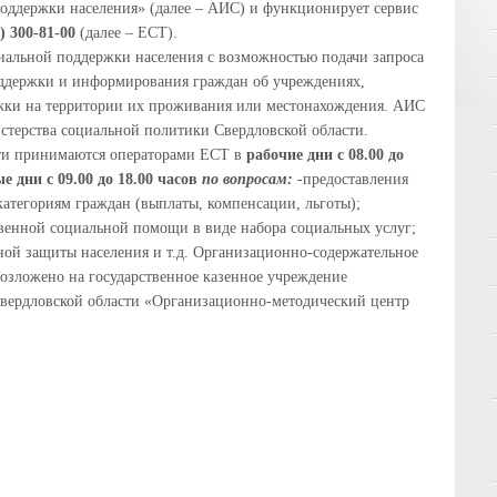
оддержки населения» (далее – АИС) и функционирует сервис
0) 300-81-00
(далее – ЕСТ).
иальной поддержки населения с возможностью подачи запроса
оддержки и информирования граждан об учреждениях,
ки на территории их проживания или местонахождения. АИС
терства социальной политики Свердловской области.
сти принимаются операторами ЕСТ в
рабочие дни с 08.00 до
 дни с 09.00 до 18.00 часов
по вопросам:
-предоставления
атегориям граждан (выплаты, компенсации, льготы);
твенной социальной помощи в виде набора социальных услуг;
ной защиты населения и т.д. Организационно-содержательное
озложено на государственное казенное учреждение
Свердловской области «Организационно-методический центр