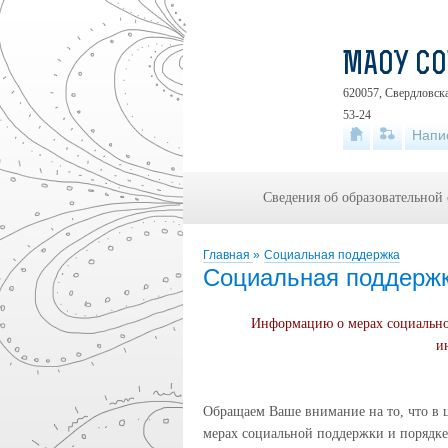
МАОУ СО
620057, Свердловска
53-24
Напи
Сведения об образовательной
Главная
»
Социальная поддержка
Социальная поддерж
Информацию о мерах социально
и
Обращаем Ваше внимание на то, что в ц
мерах социальной поддержки и порядке