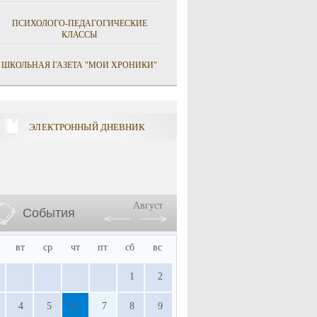
ПСИХОЛОГО-ПЕДАГОГИЧЕСКИЕ
КЛАССЫ
ШКОЛЬНАЯ ГАЗЕТА "МОИ ХРОНИКИ"
ЭЛЕКТРОННЫЙ ДНЕВНИК
Август
События
вт
ср
чт
пт
сб
вс
1
2
4
5
6
7
8
9