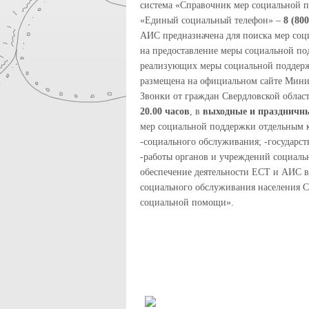
система «Справочник мер социальной п
«Единый социальный телефон» –
8 (80
АИС предназначена для поиска мер соц
на предоставление меры социальной п
реализующих меры социальной поддерж
размещена на официальном сайте Минис
Звонки от граждан Свердловской обла
20.00 часов
, в
выходные и праздничные
мер социальной поддержки отдельным к
-социального обслуживания; -государс
-работы органов и учреждений социаль
обеспечение деятельности ЕСТ и АИС в
социального обслуживания населения 
социальной помощи».