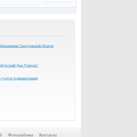
образования Свердловской области
бургский Дом Учителя"
 услуги Администрации
6
Фотоальбомы
Контакты