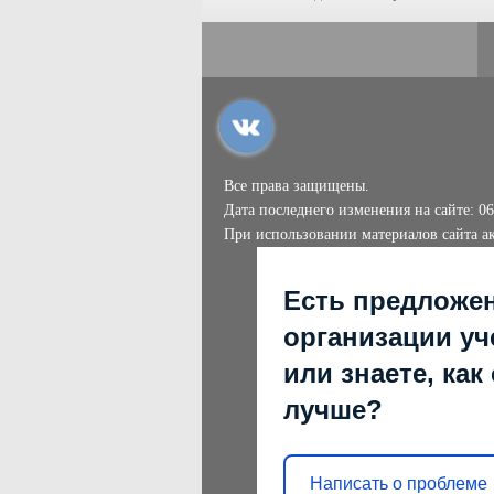
Все права защищены.
Дата последнего изменения на сайте: 06
При использовании материалов сайта ак
Есть предложе
организации уч
или знаете, как
лучше?
Написать о проблеме