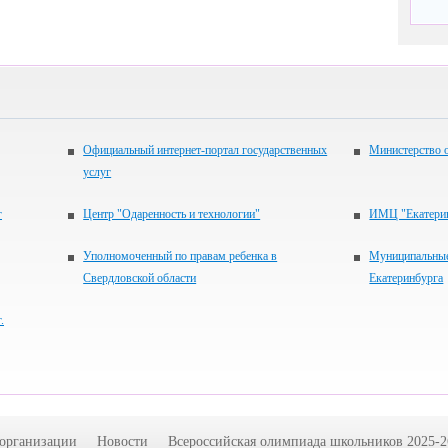
Официальный интернет-портал государственных
Министерство 
услуг
г
Центр "Одаренность и технологии"
ИМЦ "Екатерин
Уполномоченный по правам ребенка в
Муниципальные
Свердловской области
Екатеринбурга
.
 организации
Новости
Всероссийская олимпиада школьников 2025-2