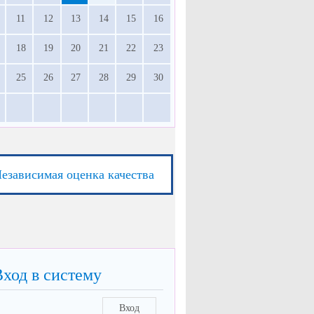
11
12
13
14
15
16
18
19
20
21
22
23
25
26
27
28
29
30
езависимая оценка качества
Вход в систему
Вход