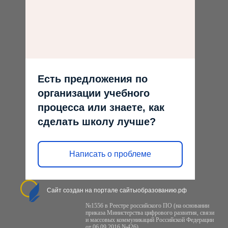
Есть предложения по
организации учебного
процесса или знаете, как
сделать школу лучше?
Написать о проблеме
Сайт создан на портале сайтыобразованию.рф
№1556 в Реестре российского ПО (на основании
приказа Министерства цифрового развития, связи
и массовых коммуникаций Российской Федерации
от 06.09.2016 №426)