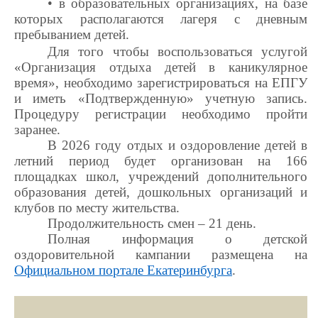
• в образовательных организациях, на базе
которых располагаются лагеря с дневным
пребыванием детей.
Для того чтобы воспользоваться услугой
«Организация отдыха детей в каникулярное
время», необходимо зарегистрироваться на ЕПГУ
и иметь «Подтвержденную» учетную запись.
Процедуру регистрации необходимо пройти
заранее.
В
2026 году
отдых и оздоровление детей
в
летний период будет организован на 166
площадках
школ
, учреждений дополнительного
образования детей, дошкольных организаций и
клубов по месту жительства.
Продолжительность смен –
21
д
ень
.
Полная информация о детской
оздоровительной кампании размещена на
Официальном портале Екатеринбурга
.