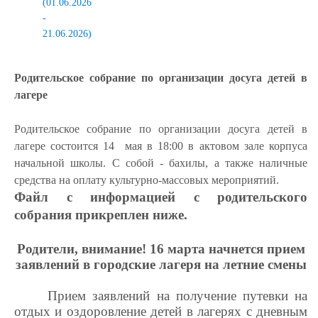
(01.06.2026
-
21.06.2026)
Родительское собрание по организации досуга детей в
лагере
Родительское собрание по организации досуга детей в
лагере состоится 14 мая в 18:00 в актовом зале корпуса
начальной школы. С собой - бахилы, а также наличные
средства на оплату культурно-массовых мероприятий.
Файл с информацией с родительского
собрания прикреплен ниже.
Родители, внимание!
16 марта
начнется прием
заявлений в
городские
лагеря на
летние
смены
Прием
заявлений на получение путевки на
отдых и оздоровление детей в лагерях
с дневным