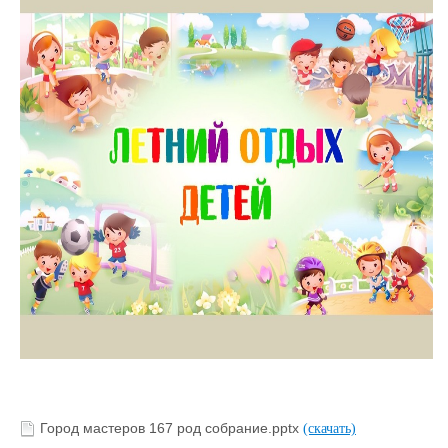
Город мастеров 167 род собрание.pptx
(скачать)