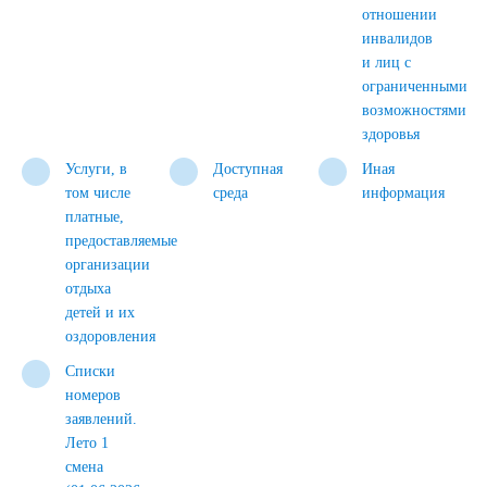
отношении
инвалидов
и лиц с
ограниченными
возможностями
здоровья
Услуги, в
Доступная
Иная
том числе
среда
информация
платные,
предоставляемые
организации
отдыха
детей и их
оздоровления
Списки
номеров
заявлений.
Лето 1
смена