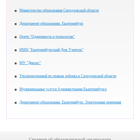
Министерство образования Свердловской области
Департамент образования. Екатеринбург
Центр "Одаренность и технологии"
ИМЦ "Екатеринбургский Дом Учителя"
МУ "Диалог"
Уполномоченный по правам ребенка в Свердловской области
Муниципальные услуги Администрации Екатеринбурга
Департамент образования. Екатеринбург. Электронная приемная
Сведения об образовательной организации