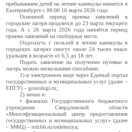
пребыванием детей
на
летние
каникулы
начнется
в
Екатеринбурге с 00:00
16 марта
2026 года.
Основной период
приема
заявлений в
городские
лагеря продлится до
23 марта
текущего
года
. А с
26
марта
2026 года начнётся период
приема
заявлений на свободные места.
Отдохнуть с пользой
в
летние
каникулы в
городских лагерях смогут
около 24
тысяч юных
уральцев
в возрасте от 6,5 до 18 лет
.
Подать заявление на получение путевки в
лагерь можно несколькими способами:
1) в электронном виде через Единый портал
государственных и муниципальных услуг (далее –
ЕПГУ) – gosuslugi.ru;
2) лично в:
• филиалах Государственного бюджетного
учреждения Свердловской области
«Многофункциональный центр предоставления
государственных и муниципальных услуг» (далее
– МФЦ) – mfc66.ru/otdeleniya;