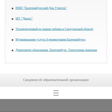
ИМЦ "Екатеринбургский Дом Учителя"
МУ "Диалог"
Уполномоченный по правам ребенка в Свердловской области
Муниципальные услуги Администрации Екатеринбурга
Департамент образования. Екатеринбург. Электронная приемная
Сведения об образовательной организации