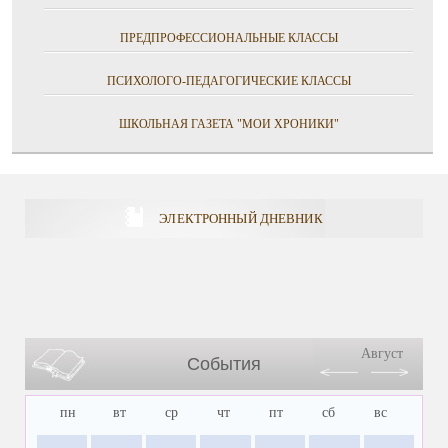
ПРЕДПРОФЕССИОНАЛЬНЫЕ КЛАССЫ
ПСИХОЛОГО-ПЕДАГОГИЧЕСКИЕ КЛАССЫ
ШКОЛЬНАЯ ГАЗЕТА "МОИ ХРОНИКИ"
ЭЛЕКТРОННЫЙ ДНЕВНИК
Август
События
пн
вт
ср
чт
пт
сб
вс