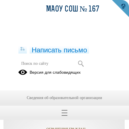
МАОУ СОШ № 167
Написать письмо
Психолого-педагогические классы
Версия для слабовидящих
Документы
Мероприятия
Сведения об образовательной организации