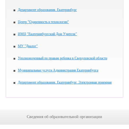
Департамент образования. Екатеринбург
Центр "Одаренность и технологии"
ИМЦ "Екатеринбургский Дом Учителя"
МУ "Диалог"
Уполномоченный по правам ребенка в Свердловской области
Муниципальные услуги Администрации Екатеринбурга
Департамент образования. Екатеринбург. Электронная приемная
Сведения об образовательной организации