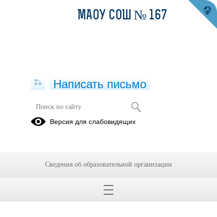
МАОУ СОШ № 167
Написать письмо
Галерея славы
Версия для слабовидящих
28.08.2025
Информация об обучающихся общеобразовательного учреждения - победителях
и призерах школьного, муниципального, регионального и заключительного
Сведения об образовательной организации
этапов.