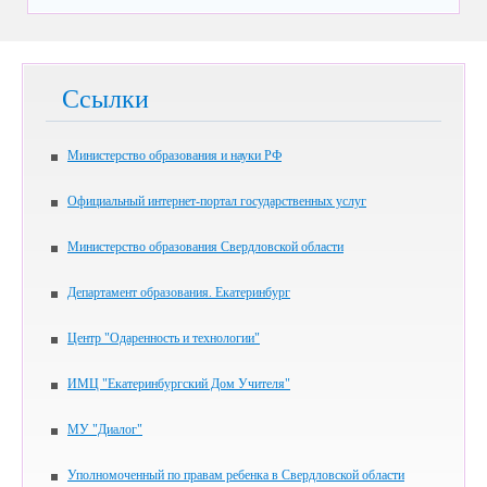
Ссылки
Министерство образования и науки РФ
Официальный интернет-портал государственных услуг
Министерство образования Свердловской области
Департамент образования. Екатеринбург
Центр "Одаренность и технологии"
ИМЦ "Екатеринбургский Дом Учителя"
МУ "Диалог"
Уполномоченный по правам ребенка в Свердловской области