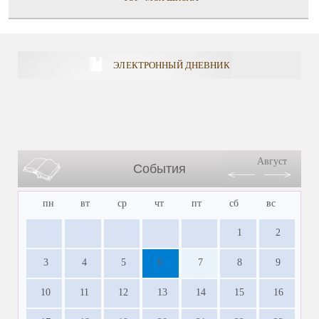
ЭЛЕКТРОННЫЙ ДНЕВНИК
Август
События
пн
вт
ср
чт
пт
сб
вс
1
2
3
4
5
6
7
8
9
10
11
12
13
14
15
16