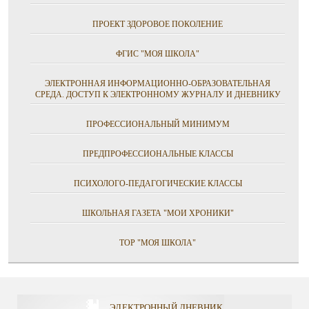
ПРОЕКТ ЗДОРОВОЕ ПОКОЛЕНИЕ
ФГИС "МОЯ ШКОЛА"
ЭЛЕКТРОННАЯ ИНФОРМАЦИОННО-ОБРАЗОВАТЕЛЬНАЯ
СРЕДА. ДОСТУП К ЭЛЕКТРОННОМУ ЖУРНАЛУ И ДНЕВНИКУ
ПРОФЕССИОНАЛЬНЫЙ МИНИМУМ
ПРЕДПРОФЕССИОНАЛЬНЫЕ КЛАССЫ
ПСИХОЛОГО-ПЕДАГОГИЧЕСКИЕ КЛАССЫ
ШКОЛЬНАЯ ГАЗЕТА "МОИ ХРОНИКИ"
ТОР "МОЯ ШКОЛА"
ЭЛЕКТРОННЫЙ ДНЕВНИК