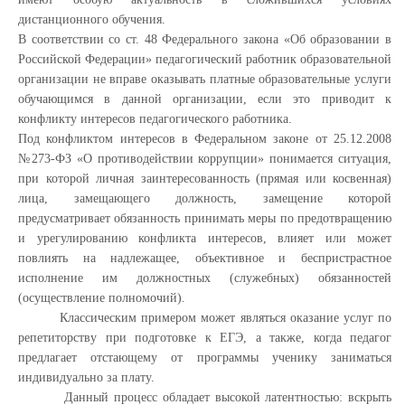
дистанционного обучения.
В соответствии со ст. 48 Федерального закона «Об образовании в
Российской Федерации» педагогический работник образовательной
организации не вправе оказывать платные образовательные услуги
обучающимся в данной организации, если это приводит к
конфликту интересов педагогического работника.
Под конфликтом интересов в Федеральном законе от 25.12.2008
№273-ФЗ «О противодействии коррупции» понимается ситуация,
при которой личная заинтересованность (прямая или косвенная)
лица, замещающего должность, замещение которой
предусматривает обязанность принимать меры по предотвращению
и урегулированию конфликта интересов, влияет или может
повлиять на надлежащее, объективное и беспристрастное
исполнение им должностных (служебных) обязанностей
(осуществление полномочий).
Классическим примером может являться оказание услуг по
репетиторству при подготовке к ЕГЭ, а также, когда педагог
предлагает отстающему от программы ученику заниматься
индивидуально за плату.
Данный процесс обладает высокой латентностью: вскрыть