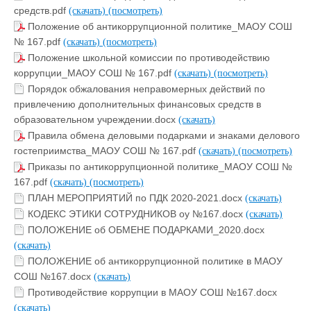
средств.pdf
(скачать)
(посмотреть)
Положение об антикоррупционной политике_МАОУ СОШ
№ 167.pdf
(скачать)
(посмотреть)
Положение школьной комиссии по противодействию
коррупции_МАОУ СОШ № 167.pdf
(скачать)
(посмотреть)
Порядок обжалования неправомерных действий по
привлечению дополнительных финансовых средств в
образовательном учреждении.docx
(скачать)
Правила обмена деловыми подарками и знаками делового
гостеприимства_МАОУ СОШ № 167.pdf
(скачать)
(посмотреть)
Приказы по антикоррупционной политике_МАОУ СОШ №
167.pdf
(скачать)
(посмотреть)
ПЛАН МЕРОПРИЯТИЙ по ПДК 2020-2021.docx
(скачать)
КОДЕКС ЭТИКИ СОТРУДНИКОВ оу №167.docx
(скачать)
ПОЛОЖЕНИЕ об ОБМЕНЕ ПОДАРКАМИ_2020.docx
(скачать)
ПОЛОЖЕНИЕ об антикоррупционной политике в МАОУ
СОШ №167.docx
(скачать)
Противодействие коррупции в МАОУ СОШ №167.docx
(скачать)