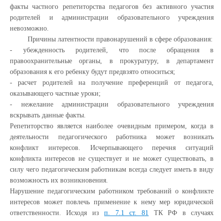
факты частного репетиторства педагогов без активного участия
родителей и администрации образовательного учреждения
невозможно.
Причины латентности правонарушений в сфере образования:
- убежденность родителей, что после обращения в
правоохранительные органы, в прокуратуру, в департамент
образования к его ребенку будут предвзято относиться;
- расчет родителей на получение преференций от педагога,
оказывающего частные уроки;
- нежелание администрации образовательного учреждения
вскрывать данные факты.
Репетиторство является наиболее очевидным примером, когда в
деятельности педагогического работника может возникать
конфликт интересов. Исчерпывающего перечня ситуаций
конфликта интересов не существует и не может существовать, в
силу чего педагогическим работникам всегда следует иметь в виду
возможность их возникновения.
Нарушение педагогическим работником требований о конфликте
интересов может повлечь применение к нему мер юридической
ответственности. Исходя из
п. 7.1 ст. 81
ТК РФ в случаях