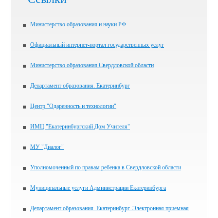
Министерство образования и науки РФ
Официальный интернет-портал государственных услуг
Министерство образования Свердловской области
Департамент образования. Екатеринбург
Центр "Одаренность и технологии"
ИМЦ "Екатеринбургский Дом Учителя"
МУ "Диалог"
Уполномоченный по правам ребенка в Свердловской области
Муниципальные услуги Администрации Екатеринбурга
Департамент образования. Екатеринбург. Электронная приемная