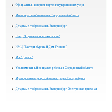
Официальный интернет-портал государственных услуг
Министерство образования Свердловской области
Департамент образования. Екатеринбург
Центр "Одаренность и технологии"
ИМЦ "Екатеринбургский Дом Учителя"
МУ "Диалог"
Уполномоченный по правам ребенка в Свердловской области
Муниципальные услуги Администрации Екатеринбурга
Департамент образования. Екатеринбург. Электронная приемная