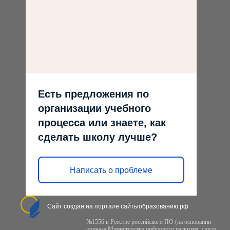
Есть предложения по
организации учебного
процесса или знаете, как
сделать школу лучше?
Написать о проблеме
Сайт создан на портале сайтыобразованию.рф
№1556 в Реестре российского ПО (на основании
приказа Министерства цифрового развития, связи