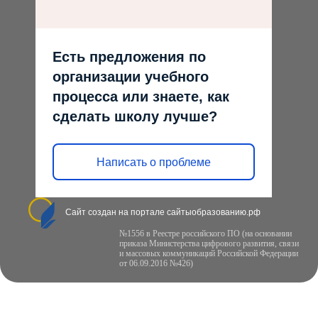
Есть предложения по
организации учебного
процесса или знаете, как
сделать школу лучше?
Написать о проблеме
Сайт создан на портале сайтыобразованию.рф
№1556 в Реестре российского ПО (на основании
приказа Министерства цифрового развития, связи
и массовых коммуникаций Российской Федерации
от 06.09.2016 №426)