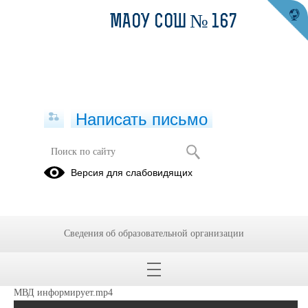
МАОУ СОШ № 167
Написать письмо
МВД информирует
Версия для слабовидящих
12.11.2024
Ролик о безопасности прикреплен. Будьте в безопасности!
Сведения об образовательной организации
МВД информирует.mp4