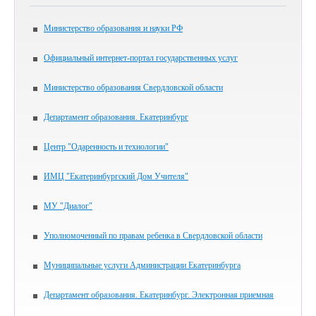
Министерство образования и науки РФ
Официальный интернет-портал государственных услуг
Министерство образования Свердловской области
Департамент образования. Екатеринбург
Центр "Одаренность и технологии"
ИМЦ "Екатеринбургский Дом Учителя"
МУ "Диалог"
Уполномоченный по правам ребенка в Свердловской области
Муниципальные услуги Администрации Екатеринбурга
Департамент образования. Екатеринбург. Электронная приемная