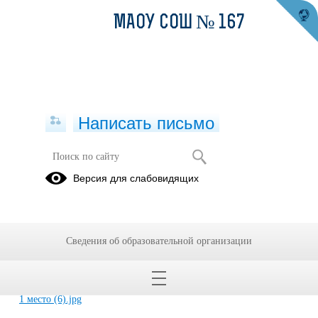
МАОУ СОШ № 167
Написать письмо
Спорт
Версия для слабовидящих
18.07.2010
Спортивные мероприятия различного уровня. Текущий
учебный год.
Сведения об образовательной организации