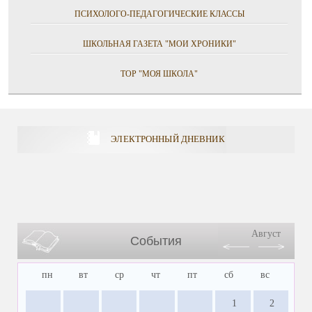
ПСИХОЛОГО-ПЕДАГОГИЧЕСКИЕ КЛАССЫ
ШКОЛЬНАЯ ГАЗЕТА "МОИ ХРОНИКИ"
ТОР "МОЯ ШКОЛА"
ЭЛЕКТРОННЫЙ ДНЕВНИК
Август
События
пн
вт
ср
чт
пт
сб
вс
1
2