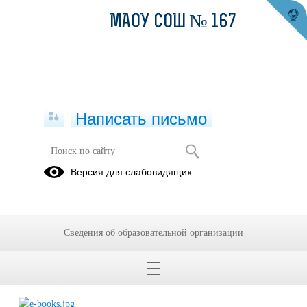
МАОУ СОШ № 167
Написать письмо
Чтение 5-9 классы
Версия для слабовидящих
25.05.2026
Списки для чтения. 5-9 классы.
Сведения об образовательной организации
Списки для чтения прикреплены внизу страницы.