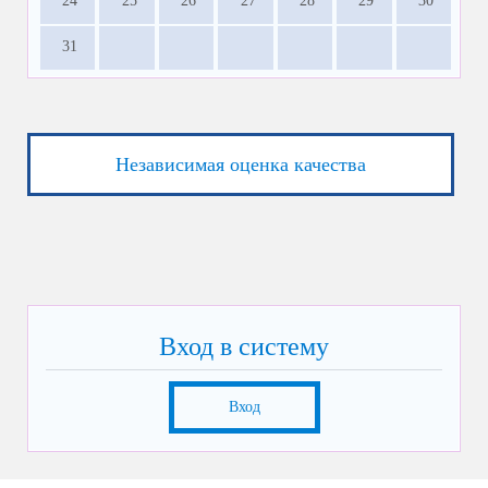
24
25
26
27
28
29
30
31
Независимая оценка качества
Вход в систему
Вход