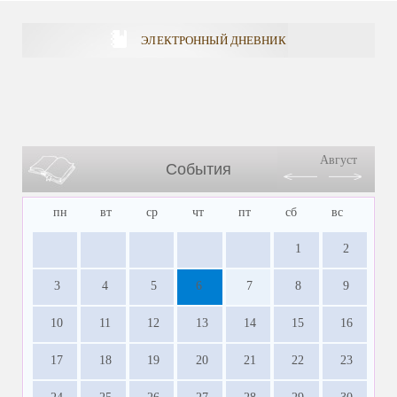
ЭЛЕКТРОННЫЙ ДНЕВНИК
Август
События
пн
вт
ср
чт
пт
сб
вс
1
2
3
4
5
6
7
8
9
10
11
12
13
14
15
16
17
18
19
20
21
22
23