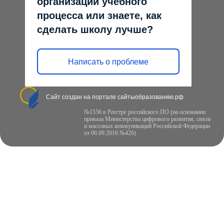
организации учебного
процесса или знаете, как
сделать школу лучше?
Написать о проблеме
Сайт создан на портале сайтыобразованию.рф
№1556 в Реестре российского ПО (на основании
приказа Министерства цифрового развития, связи
и массовых коммуникаций Российской Федерации
от 06.09.2016 №426)