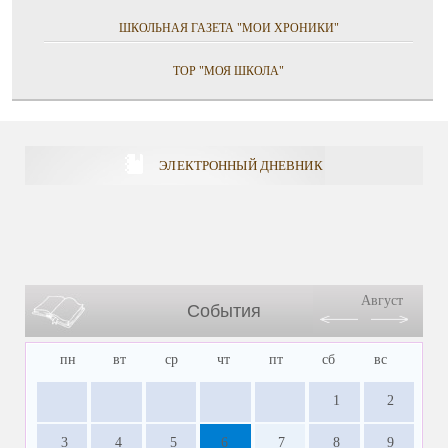
ШКОЛЬНАЯ ГАЗЕТА "МОИ ХРОНИКИ"
ТОР "МОЯ ШКОЛА"
ЭЛЕКТРОННЫЙ ДНЕВНИК
Август
События
пн
вт
ср
чт
пт
сб
вс
1
2
3
4
5
6
7
8
9