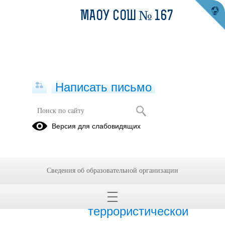
МАОУ СОШ № 167
Написать письмо
Публикации за 10.04.2026
Версия для слабовидящих
10.04.2026
Профилактика
Сведения об образовательной организации
совершения
преступлений
террористической