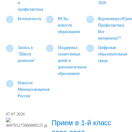
и
2026
профилактика
Безопасность
ВУЗы:
Короновирус#Гри
новости
Профилактика.
образования
Все
материалы!!!
Запись в
Поддержка
Цифровая
"Школу
талантливых
образовательная
развития"
детей и
среда
дополнительное
образование
Новости
Минпросвещения
России
07.07.2026
Прием в 1-й класс