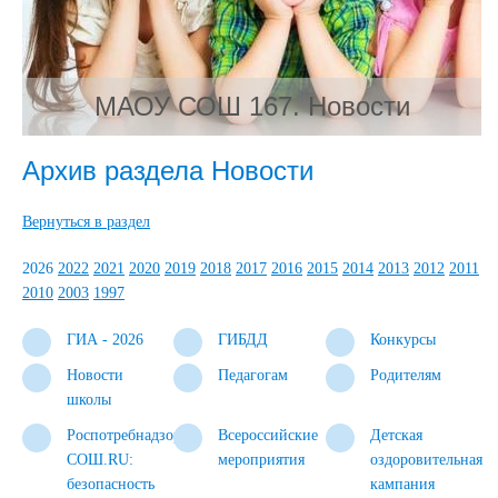
МАОУ СОШ 167. Новости
Архив раздела Новости
Вернуться в раздел
2026
2022
2021
2020
2019
2018
2017
2016
2015
2014
2013
2012
2011
2010
2003
1997
ГИА - 2026
ГИБДД
Конкурсы
Новости
Педагогам
Родителям
школы
Роспотребнадзор.
Всероссийские
Детская
СОШ.RU:
мероприятия
оздоровительная
безопасность
кампания